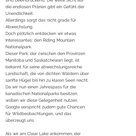
sind beeindruckend. Die weite Sicht auf 
die endlosen Prärien gibt ein Gefühl der 
Unendlichkeit. 
Allerdings sorgt das nicht grade für 
Abwechslung.
Doch plötzlich entdecken wir etwas 
Interessantes: den Riding Mountain 
Nationalpark. 
Dieser Park, der zwischen den Provinzen 
Manitoba und Saskatchewan liegt, ist 
bekannt für seine abwechslungsreiche 
Landschaft, die von dichten Wäldern über 
sanfte Hügel bis hin zu klaren Seen reicht. 
Da wir nun einen Jahrespass für die 
kanadischen Nationalparks besitzen, 
wollen wir diese Gelegenheit nutzen. 
Google verspricht zudem gute Chancen 
für Wildbeobachtungen, und das 
überzeugt uns.
Als wir am Clear Lake ankommen, der 