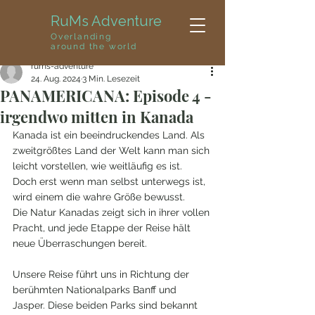
RuMs Adventure
Overlanding
around the world
rums-adventure
24. Aug. 2024
3 Min. Lesezeit
PANAMERICANA: Episode 4 -
irgendwo mitten in Kanada
Kanada ist ein beeindruckendes Land. Als 
zweitgrößtes Land der Welt kann man sich 
leicht vorstellen, wie weitläufig es ist. 
Doch erst wenn man selbst unterwegs ist, 
wird einem die wahre Größe bewusst. 
Die Natur Kanadas zeigt sich in ihrer vollen 
Pracht, und jede Etappe der Reise hält 
neue Überraschungen bereit.
Unsere Reise führt uns in Richtung der 
berühmten Nationalparks Banff und 
Jasper. Diese beiden Parks sind bekannt 