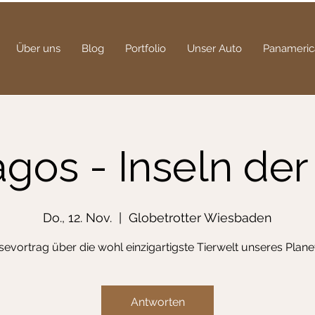
Über uns
Blog
Portfolio
Unser Auto
Panameric
gos - Inseln der
Do., 12. Nov.
  |  
Globetrotter Wiesbaden
sevortrag über die wohl einzigartigste Tierwelt unseres Plane
Antworten