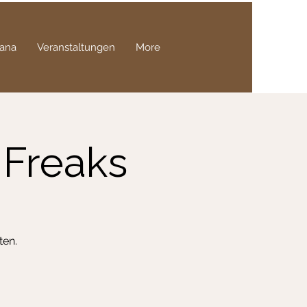
ana
Veranstaltungen
More
 Freaks
ten.