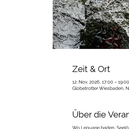
Zeit & Ort
12. Nov. 2026, 17:00 – 19:0
Globetrotter Wiesbaden, 
Über die Vera
Wo Leguane baden, Seelö