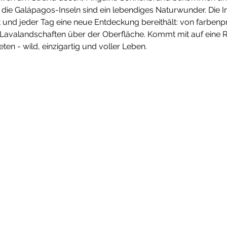
 die Galápagos-Inseln sind ein lebendiges Naturwunder. Die In
t und jeder Tag eine neue Entdeckung bereithält: von farbenp
 Lavalandschaften über der Oberfläche. Kommt mit auf eine Re
eten - wild, einzigartig und voller Leben.