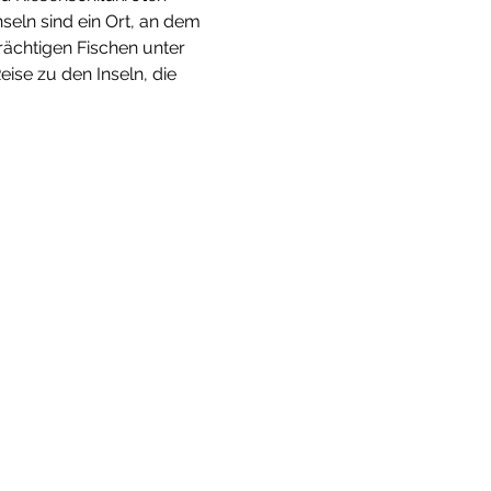
seln sind ein Ort, an dem 
rächtigen Fischen unter 
ise zu den Inseln, die 