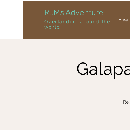
RuMs Adventure
Home
Overlanding around the
world
Galapa
Rei