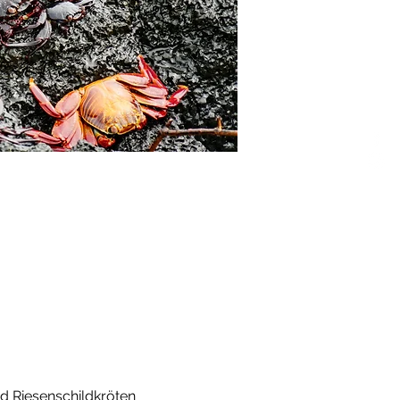
Riesenschildkröten 