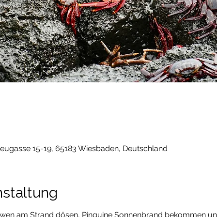
0
Neugasse 15-19, 65183 Wiesbaden, Deutschland
nstaltung
wen am Strand dösen, Pinguine Sonnenbrand bekommen und 