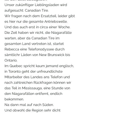
Unser zukünftiger Lieblingsladen wird 
aufgesucht: Canadian Tire.
Wir fragen nach dem Ersatzteil, leider gibt 
es hier nur die gesamte Antriebswelle. 
Und das auch erst in circa einer Woche. 
Die Zeit haben wir nicht, die Niagarafälle 
warten, aber da Canadian Tire im 
gesamten Land vertreten ist, startet 
Rebecca eine Telefonodyssee durch 
sämtlichr Läden von New Brunswick bis 
Ontario.
Im Quebec spricht kaum jemand englisch, 
in Toronto geht der unfreundlichste 
Mitarbeiter des Landes ans Telefon und 
nach zahlreichen Rückfragen können wir 
das Teil in Mississauga, eine Stunde von 
den Niagarafällen entfernt, endlich 
bekommen.
Na dann mal auf nach Süden.
Und obwohl die Region sehr dicht 