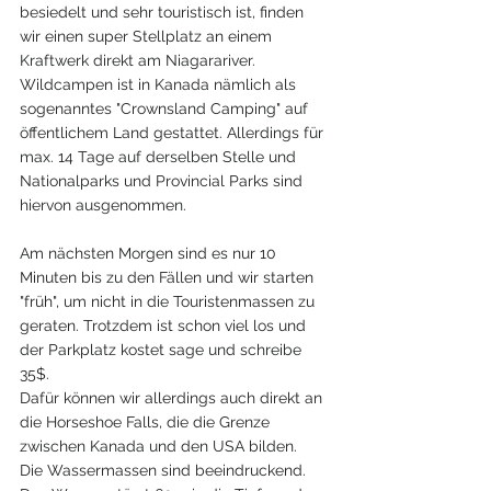
besiedelt und sehr touristisch ist, finden 
wir einen super Stellplatz an einem 
Kraftwerk direkt am Niagarariver. 
Wildcampen ist in Kanada nämlich als 
sogenanntes "Crownsland Camping" auf 
öffentlichem Land gestattet. Allerdings für 
max. 14 Tage auf derselben Stelle und 
Nationalparks und Provincial Parks sind 
hiervon ausgenommen.
Am nächsten Morgen sind es nur 10 
Minuten bis zu den Fällen und wir starten 
"früh", um nicht in die Touristenmassen zu 
geraten. Trotzdem ist schon viel los und 
der Parkplatz kostet sage und schreibe 
35$. 
Dafür können wir allerdings auch direkt an 
die Horseshoe Falls, die die Grenze 
zwischen Kanada und den USA bilden.
Die Wassermassen sind beeindruckend. 