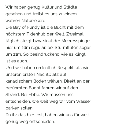
Wir haben genug Kultur und Städte 
gesehen und treibt es uns zu einem 
wahren Naturrekord. 
Die Bay of Fundy ist die Bucht mit dem 
höchstem Tidenhub der Welt. Zweimal 
täglich steigt bzw. sinkt der Meeresspiegel 
hier um 16m regulär, bei Sturmfluten sogar 
um 21m. So beeindruckend wie es klingt, 
ist es auch.
Und wir haben ordentlich Respekt, als wir 
unseren ersten Nachtplatz auf 
kanadischem Boden wählen. Direkt an der 
berühmten Bucht fahren wir auf den 
Strand. Bei Ebbe. Wir müssen uns 
entscheiden, wie weit weg wir vom Wasser 
parken sollen. 
Da ihr das hier lest, haben wir uns für weit 
genug weg entschieden.