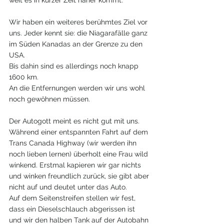
weit es in kurzer Zeit näher kommt. 
Wir haben ein weiteres berühmtes Ziel vor 
uns. Jeder kennt sie: die Niagarafälle ganz 
im Süden Kanadas an der Grenze zu den 
USA.
Bis dahin sind es allerdings noch knapp 
1600 km.
An die Entfernungen werden wir uns wohl 
noch gewöhnen müssen.
Der Autogott meint es nicht gut mit uns.
Während einer entspannten Fahrt auf dem 
Trans Canada Highway (wir werden ihn 
noch lieben lernen) überholt eine Frau wild 
winkend. Erstmal kapieren wir gar nichts 
und winken freundlich zurück, sie gibt aber 
nicht auf und deutet unter das Auto.
Auf dem Seitenstreifen stellen wir fest, 
dass ein Dieselschlauch abgerissen ist 
und wir den halben Tank auf der Autobahn 